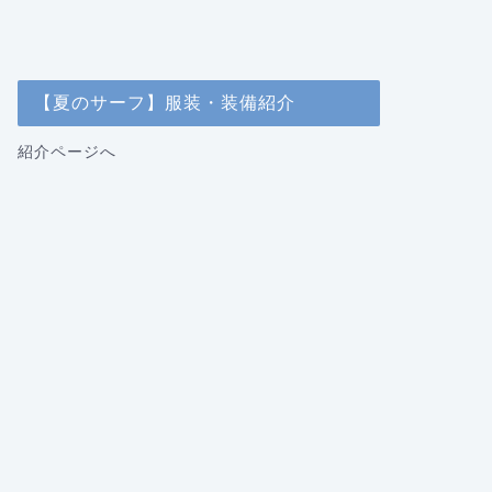
【夏のサーフ】服装・装備紹介
紹介ページへ