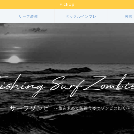
PickUp
サーフ装備
タックルインプレ
興味