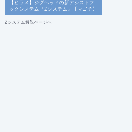
【ヒラメ】ジグヘッドの新アシストフ
ックシステム『Zシステム』【マゴチ】
Zシステム解説ページへ