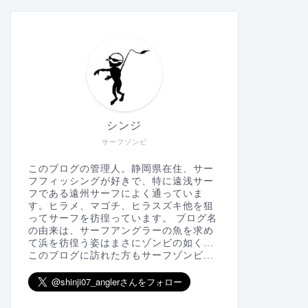
シンジ
サーフゾンビ
このブログの管理人。静岡県在住、サー
フフィッシングが好きで、特に遠浅サー
フである遠州サーフによく通っていま
す。ヒラメ、マゴチ、ヒラスズキ他を狙
ってサーフを彷徨っています。 ブログ名
の由来は、サーフアングラーの魚を求め
て浜を彷徨う姿はまさにゾンビの如く...
このブログに訪れた方もサーフゾンビ...