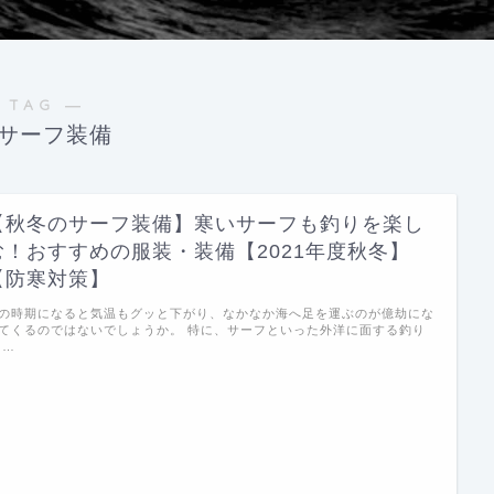
 TAG ―
サーフ装備
【秋冬のサーフ装備】寒いサーフも釣りを楽し
む！おすすめの服装・装備【2021年度秋冬】
【防寒対策】
の時期になると気温もグッと下がり、なかなか海へ足を運ぶのが億劫にな
てくるのではないでしょうか。 特に、サーフといった外洋に面する釣り
 …