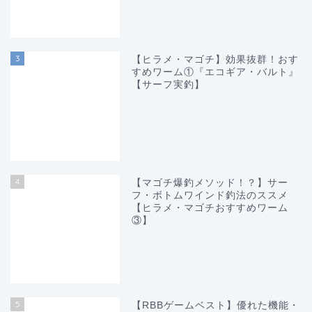
3
【ヒラメ・マゴチ】効果抜群！おす
すめワーム①『エコギア・バルト』
【サーフ実釣】
4
【マゴチ爆釣メソッド！？】サー
フ・ボトムワインド釣法のススメ
【ヒラメ・マゴチおすすめワーム
③】
5
【RBBゲームベスト】優れた機能・