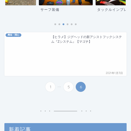
サーフ装備
タックルインプレ
興味・関心
【ヒラメ】ジグヘッドの新アシストフックシステ
ム『Zシステム』【マゴチ】
2021年1月3日
...
1
5
6
新着記事