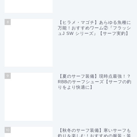
8
【ヒラメ・マゴチ】あらゆる魚種に
万能！おすすめワーム②『フラッシ
ュJ SW シリーズ』【サーフ実釣】
9
【夏のサーフ装備】現時点最強！？
RBBのサーフシューズ【サーフの釣
りをより快適に】
10
【秋冬のサーフ装備】寒いサーフも
釣りを楽しむ！おすすめの服装・装