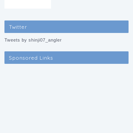
Twitter
Tweets by shinji07_angler
Sponsored Links