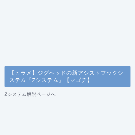
【ヒラメ】ジグヘッドの新アシストフックシ
ステム『Zシステム』【マゴチ】
Zシステム解説ページへ