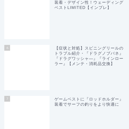
装着・デザイン性！ウェーディング
ベストLIMITED【インプレ】
6
【症状と対処】スピニングリールの
トラブル紹介・『ドラグノブバネ』
『ドラグワッシャ―』『ラインロー
ラー』【メンテ・消耗品交換】
7
ゲームベストに『ロッドホルダー』
装着でサーフの釣りをより快適に