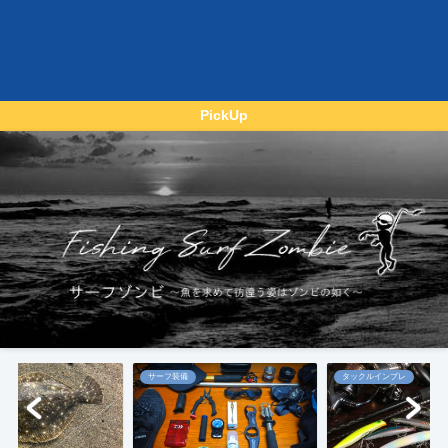
PickUp
サーフ装備
タックルインプレ