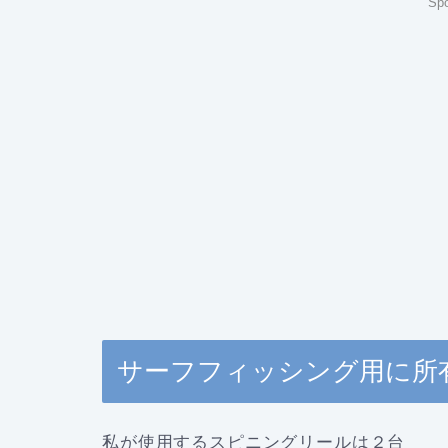
Spo
サーフフィッシング用に所
私が使用するスピニングリールは２台