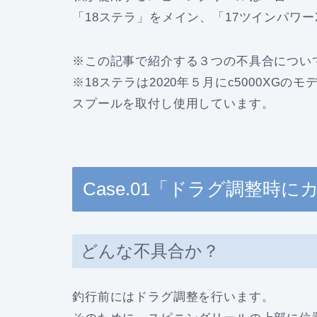
「18ステラ」をメイン、「17ツインパワ
※この記事で紹介する３つの不具合につい
※18ステラは2020年５月にc5000XGの
スプールを取付し使用しています。
Case.01「ドラグ調整時
どんな不具合か？
釣行前にはドラグ調整を行います。