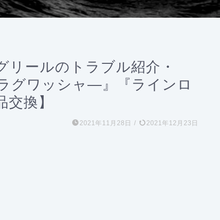
グリールのトラブル紹介・
ラグワッシャ―』『ラインロ
品交換】
2021年11月28日
/
2021年12月23日