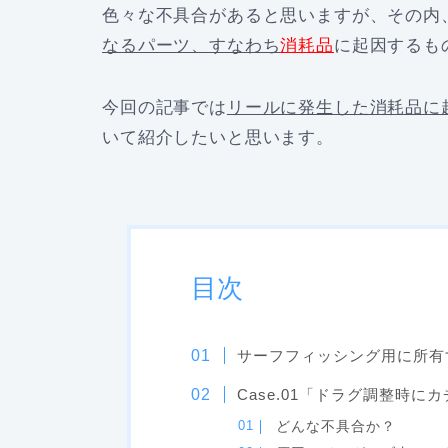
色々な不具合があると思いますが、その内
なるパーツ、すなわち
消耗品
に起因するも
今回の記事では
リールに発生した消耗品に
いて紹介したいと思います。
目次
サーフフィッシング用に所有
Case.01「ドラグ調整時に
どんな不具合か？