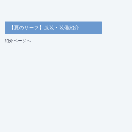
【夏のサーフ】服装・装備紹介
紹介ページへ