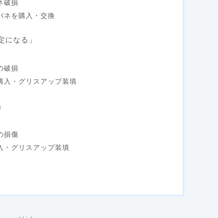
ネ破損
バネを購入・交換
安定になる」
の破損
購入・グリスアップ装填
」
の損傷
入・グリスアップ装填