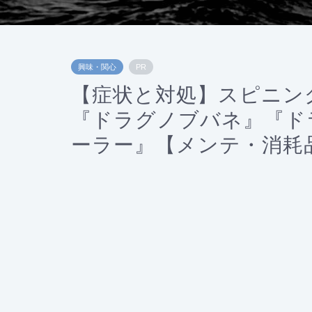
興味・関心
PR
【症状と対処】スピニン
『ドラグノブバネ』『ド
ーラー』【メンテ・消耗