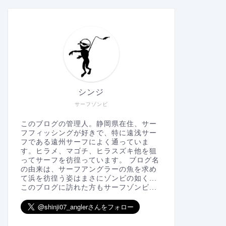
シンジ
サーフゾンビ
このブログの管理人。静岡県在住、サー
フフィッシングが好きで、特に遠浅サー
フである遠州サーフによく通っていま
す。ヒラメ、マゴチ、ヒラスズキ他を狙
ってサーフを彷徨っています。 ブログ名
の由来は、サーフアングラーの魚を求め
て浜を彷徨う姿はまさにゾンビの如く...
このブログに訪れた方もサーフゾンビ...