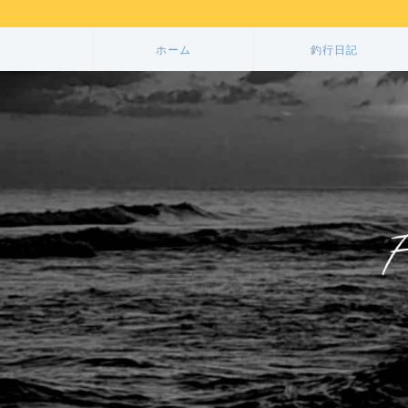
ホーム
釣行日記