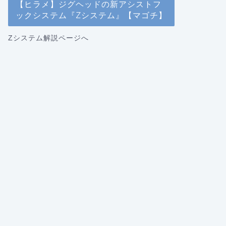
【ヒラメ】ジグヘッドの新アシストフ
ックシステム『Zシステム』【マゴチ】
Zシステム解説ページへ