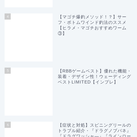
4
【マゴチ爆釣メソッド！？】サー
フ・ボトムワインド釣法のススメ
【ヒラメ・マゴチおすすめワーム
③】
5
【RBBゲームベスト】優れた機能・
装着・デザイン性！ウェーディング
ベストLIMITED【インプレ】
6
【症状と対処】スピニングリールの
トラブル紹介・『ドラグノブバネ』
『ドラグワッシャ―』『ラインロー