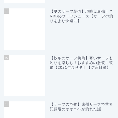
9
【夏のサーフ装備】現時点最強！？
RBBのサーフシューズ【サーフの釣
りをより快適に】
10
【秋冬のサーフ装備】寒いサーフも
釣りを楽しむ！おすすめの服装・装
備【2021年度秋冬】【防寒対策】
11
【サーフの怪物】遠州サーフで世界
記録級のオオニベが釣れた話