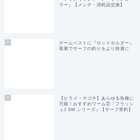
ラー』【メンテ・消耗品交換】
7
ゲームベストに『ロッドホルダー』
装着でサーフの釣りをより快適に
8
【ヒラメ・マゴチ】あらゆる魚種に
万能！おすすめワーム②『フラッシ
ュJ SW シリーズ』【サーフ実釣】