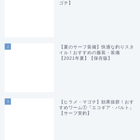
ゴチ】
2
【夏のサーフ装備】快適な釣りスタ
イル！おすすめの服装・装備
【2021年夏】【保存版】
3
【ヒラメ・マゴチ】効果抜群！おす
すめワーム①『エコギア・バルト』
【サーフ実釣】