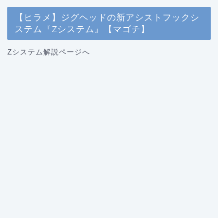
【ヒラメ】ジグヘッドの新アシストフックシ
ステム『Zシステム』【マゴチ】
Zシステム解説ページへ