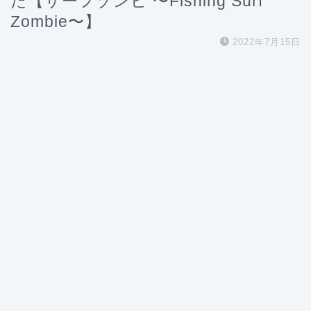
た【サーフゾンビ 〜Fishing Surf
Zombie〜】
2022年7月15日