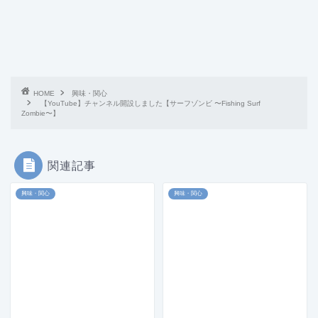
HOME
興味・関心
【YouTube】チャンネル開設しました【サーフゾンビ 〜Fishing Surf
Zombie〜】
関連記事
興味・関心
興味・関心