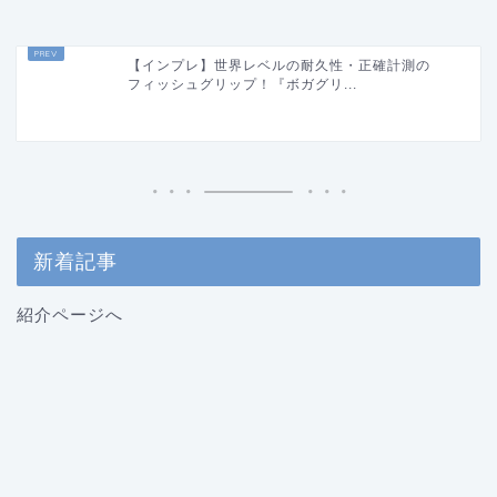
【インプレ】世界レベルの耐久性・正確計測の
フィッシュグリップ！『ボガグリ...
新着記事
紹介ページへ