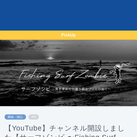
PickUp
興味・関心
PR
【YouTube】チャンネル開設しまし