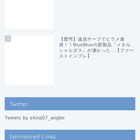
12
【驚愕】遠浅サーフでヒラメ連
発！！BlueBlueの新製品『メタル
シャルダス』が凄かった…【ファー
ストインプレ】
Twitter
Tweets by shinji07_angler
Sponsored Links