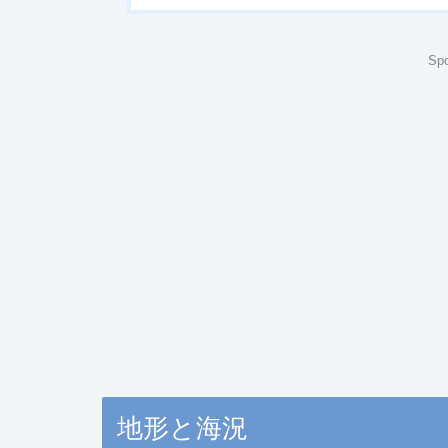
Spo
地形と海況