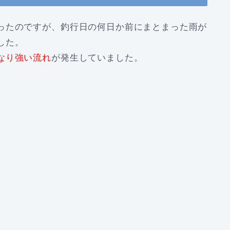
ったのですが、釣行日の何日か前にまとまった雨が
した。
なり強い流れ
が発生していました。