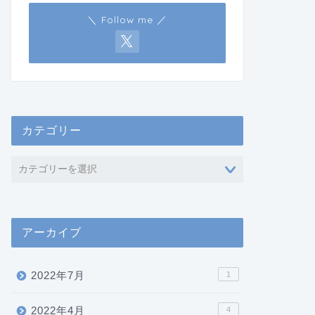
＼ Follow me ／
カテゴリー
アーカイブ
2022年7月
1
2022年4月
4