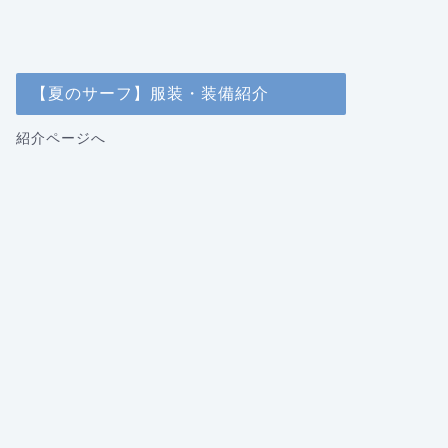
【夏のサーフ】服装・装備紹介
紹介ページへ