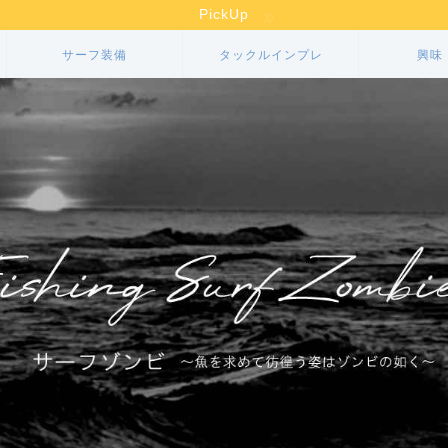
PickUp
サーフ装備
タックルインプレ
興味