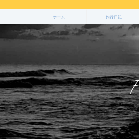
ホーム
釣行日記