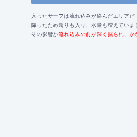
入ったサーフは流れ込みが絡んだエリアだ
降ったため濁りも入り、水量も増えていま
その影響か
流れ込みの前が深く掘られ、か