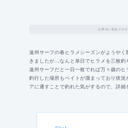
記事内に商品プロモ
遠州サーフの春ヒラメシーズンがようやく
きましたが…なんと単日でヒラメを三枚釣
遠州サーフだと一日一枚でれば万々歳のヒ
釣行した場所もベイトが溜まっており状況
アに通すことで釣れた気がするので、詳細