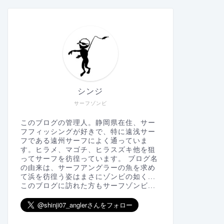
シンジ
サーフゾンビ
このブログの管理人。静岡県在住、サー
フフィッシングが好きで、特に遠浅サー
フである遠州サーフによく通っていま
す。ヒラメ、マゴチ、ヒラスズキ他を狙
ってサーフを彷徨っています。 ブログ名
の由来は、サーフアングラーの魚を求め
て浜を彷徨う姿はまさにゾンビの如く...
このブログに訪れた方もサーフゾンビ...