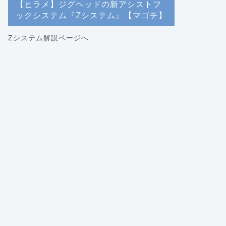
【ヒラメ】ジグヘッドの新アシストフ
ックシステム『Zシステム』【マゴチ】
Zシステム解説ページへ