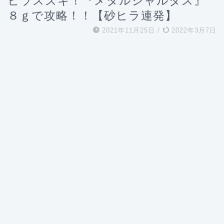
ヒラスズキ！『メタルシャルダス』
８ｇで攻略！！【砂ヒラ連発】
2021年11月25日
/
2022年3月7日