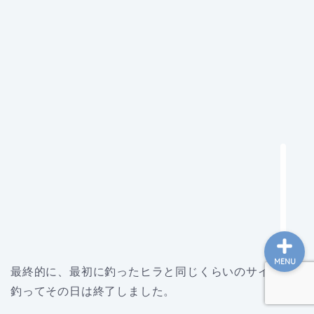
ホーム
釣行日記
サーフ装備
タックルインプレ
MENU
最終的に、最初に釣ったヒラと同じくらいのサイズを
釣ってその日は終了しました。