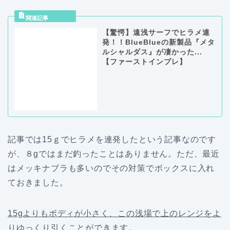
【驚愕】遠浅サーフでヒラメ連
発！！BlueBlueの新製品『メタ
ルシャルダス』が凄かった...
【ファーストインプレ】
記事では15ｇでヒラメを連発したという記事なのです
が、８gではまだ釣ったことはありません。ただ、最近
はメッキナブラも多いのでその対策でボックスに入れ
ておきました。
15gよりもボディが小さく、この浅場で上のレンジをよ
りゆっくり引くことができます。