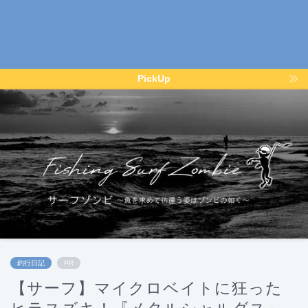
PickUp
釣行日記
PR
【サーフ】マイクロベイトに狂った