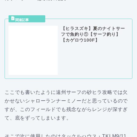
【ヒラスズキ】夏のナイトサー
フで魚釣り①【サーフ釣り】
【カゲロウ100F】
ここでも書いたように遠州サーフの砂ヒラ攻略では欠
かせないシャローランナーミノーだと思っているので
すが、このフィールドでも残念ながらレンジが深すぎ
て、底をずってしまいます。
そこで次に使用したのはタックルハウス・TKLM9/11。