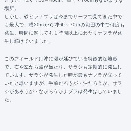
言うと、低くて30～40cm、高くて70cmもないような
場所。
しかし、砂ヒラナブラは今までサーフで見てきた中で
も最大で、横20ｍから沖60～70ｍの範囲の中で何度も
発生。時間に関しても１時間以上にわたりナブラが発
生し続けていました。
このフィールドは沖に瀬が延びている特徴的な地形
で、右や左から波が当たり、サラシも定期的に発生し
ています。サラシが発生した時が最もナブラが立って
いたと思いますが、手前だろうが・沖だろうが、サラ
シがあろうが・なかろうがナブラは発生はしていまし
た。