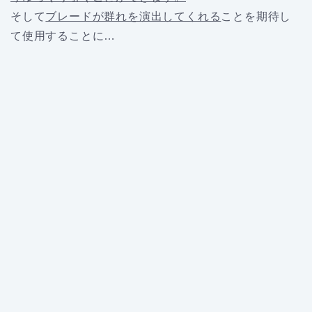
そして
ブレードが群れを演出してくれる
ことを期待し
て使用することに…