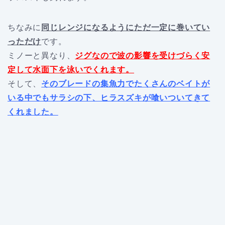
ちなみに
同じレンジになるようにただ一定に巻いてい
っただけ
です。
ミノーと異なり、
ジグなので波の影響を受けづらく安
定して水面下を泳いでくれます。
そして、
そのブレードの集魚力でたくさんのベイトが
いる中でもサラシの下、ヒラスズキが喰いついてきて
くれました。