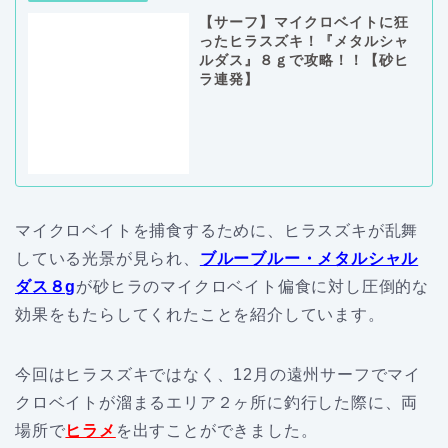
【サーフ】マイクロベイトに狂
ったヒラスズキ！『メタルシャ
ルダス』８ｇで攻略！！【砂ヒ
ラ連発】
マイクロベイトを捕食するために、ヒラスズキが乱舞
している光景が見られ、
ブルーブルー・メタルシャル
ダス８g
が砂ヒラのマイクロベイト偏食に対し圧倒的な
効果をもたらしてくれたことを紹介しています。
今回はヒラスズキではなく、12月の遠州サーフでマイ
クロベイトが溜まるエリア２ヶ所に釣行した際に、両
場所で
ヒラメ
を出すことができました。