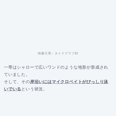
画像引用：タイドグラフBI
一帯はシャローで広いワンドのような地形が形成され
ていました。
そして、その
岸沿いにはマイクロベイトがびっしり泳
いでいる
という状況。