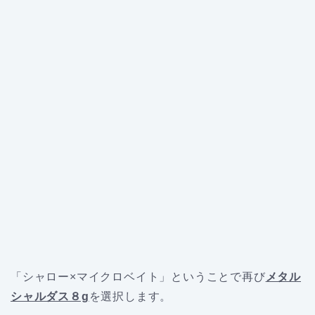
「シャロー×マイクロベイト」ということで再び
メタル
シャルダス８g
を選択します。