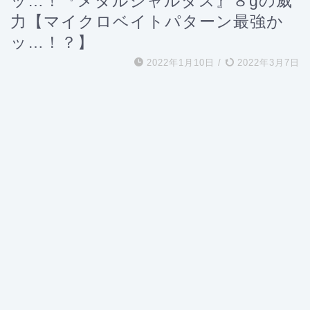
ッ…！『メタルシャルダス』８gの威
力【マイクロベイトパターン最強か
ッ…！？】
2022年1月10日
/
2022年3月7日