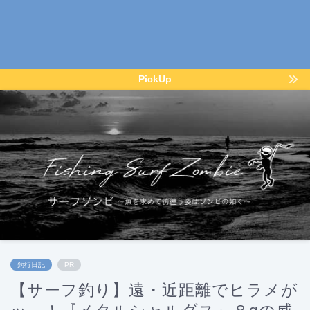
PickUp
釣行日記
PR
【サーフ釣り】遠・近距離でヒラメが