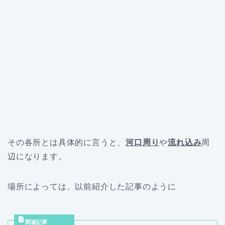
その各所とは具体的に言うと、
河口周り
や
流れ込み
周
辺になります。
場所によっては、以前紹介した記事のように