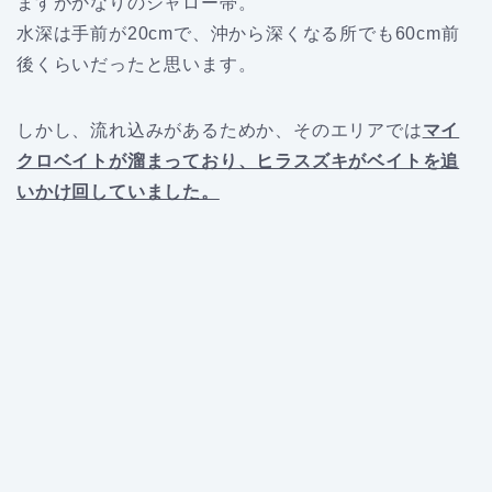
ますがかなりのシャロー帯。
水深は手前が20cmで、沖から深くなる所でも60cm前
後くらいだったと思います。
しかし、流れ込みがあるためか、そのエリアでは
マイ
クロベイトが溜まっており、ヒラスズキがベイトを追
いかけ回していました。