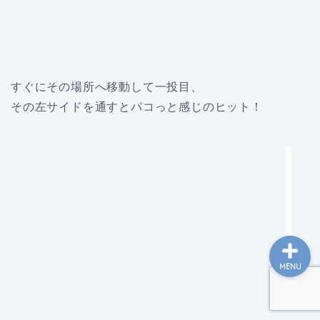
ホーム
すぐにその場所へ移動して一投目、
釣行日記
その左サイドを通すとパコっと感じのヒット！
サーフ装備
タックルインプレ
MENU