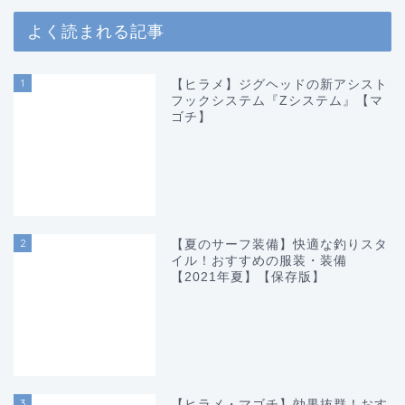
よく読まれる記事
1
【ヒラメ】ジグヘッドの新アシスト
フックシステム『Zシステム』【マ
ゴチ】
2
【夏のサーフ装備】快適な釣りスタ
イル！おすすめの服装・装備
【2021年夏】【保存版】
3
【ヒラメ・マゴチ】効果抜群！おす