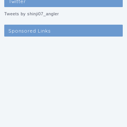
Twitter
Tweets by shinji07_angler
Sponsored Links