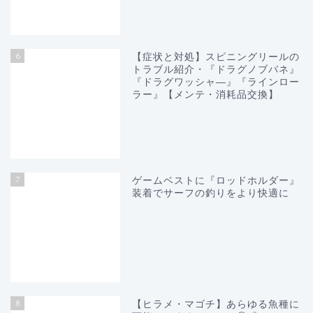
6
【症状と対処】スピニングリールの
トラブル紹介・『ドラグノブバネ』
『ドラグワッシャ―』『ラインロー
ラー』【メンテ・消耗品交換】
7
ゲームベストに『ロッドホルダー』
装着でサーフの釣りをより快適に
8
【ヒラメ・マゴチ】あらゆる魚種に