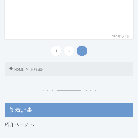
2021年1月8日
1
2
3
HOME
釣行日記
新着記事
紹介ページへ