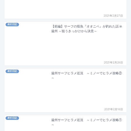
2021年2月27日
釣行日記
【前編】サーフの怪魚『オオニベ』が釣れた話 in
遠州 ～狙うきっかけから決意～
2021年2月26日
釣行日記
遠州サーフヒラメ近況 ～ミノーでヒラメ攻略②
～
2021年2月16日
釣行日記
遠州サーフヒラメ近況 ～ミノーでヒラメ攻略①
～