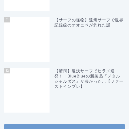
11
【サーフの怪物】遠州サーフで世界
記録級のオオニベが釣れた話
12
【驚愕】遠浅サーフでヒラメ連
発！！BlueBlueの新製品『メタル
シャルダス』が凄かった…【ファー
ストインプレ】