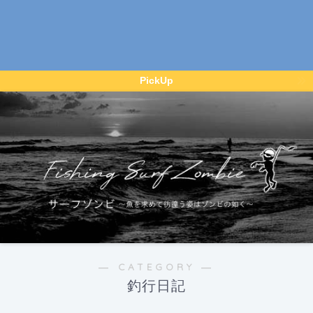
PickUp
― CATEGORY ―
釣行日記