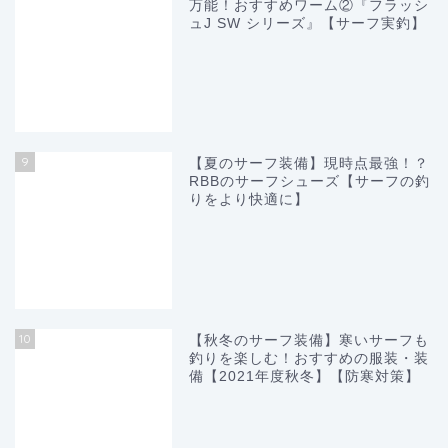
万能！おすすめワーム②『フラッシ
ュJ SW シリーズ』【サーフ実釣】
9
【夏のサーフ装備】現時点最強！？
RBBのサーフシューズ【サーフの釣
りをより快適に】
10
【秋冬のサーフ装備】寒いサーフも
釣りを楽しむ！おすすめの服装・装
備【2021年度秋冬】【防寒対策】