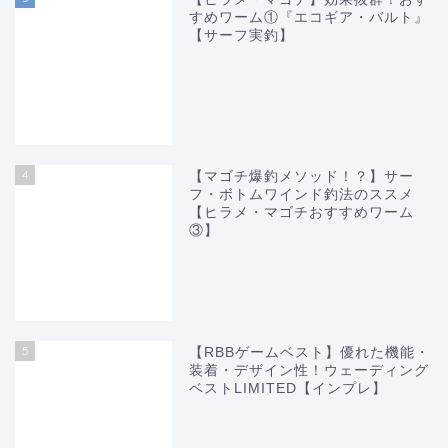
すめワーム①『エコギア・バルト』
【サーフ実釣】
4
【マゴチ爆釣メソッド！？】サー
フ・ボトムワインド釣法のススメ
【ヒラメ・マゴチおすすめワーム
③】
5
【RBBゲームベスト】優れた機能・
装着・デザイン性！ウェーディング
ベストLIMITED【インプレ】