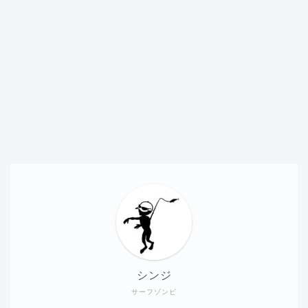
シンジ
サーフゾンビ