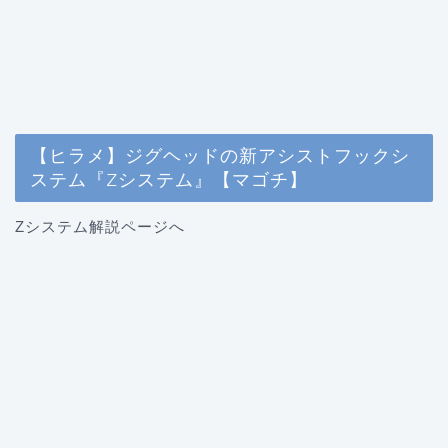
【ヒラメ】ジグヘッドの新アシストフックシ
ステム『Zシステム』【マゴチ】
Zシステム解説ページへ